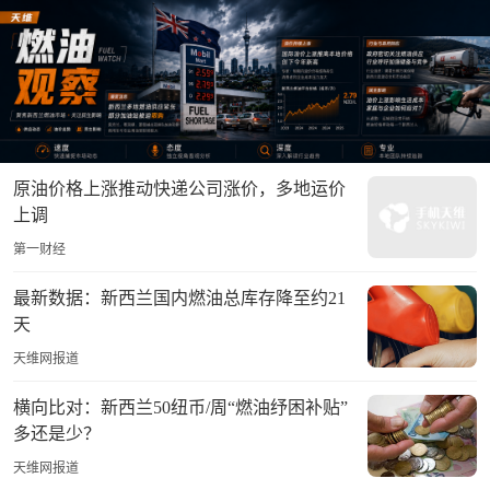
原油价格上涨推动快递公司涨价，多地运价
上调
第一财经
最新数据：新西兰国内燃油总库存降至约21
天
天维网报道
横向比对：新西兰50纽币/周“燃油纾困补贴”
多还是少？
天维网报道